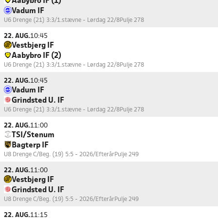
Aabybro IF (1)
Vadum IF
U6 Drenge (21) 3:3/1.stævne - Lørdag 22/8
Pulje 278
22. AUG.
10:45
Vestbjerg IF
Aabybro IF (2)
U6 Drenge (21) 3:3/1.stævne - Lørdag 22/8
Pulje 278
22. AUG.
10:45
Vadum IF
Grindsted U. IF
U6 Drenge (21) 3:3/1.stævne - Lørdag 22/8
Pulje 278
22. AUG.
11:00
TSI/Stenum
Bagterp IF
U8 Drenge C/Beg. (19) 5:5 - 2026/Efterår
Pulje 249
22. AUG.
11:00
Vestbjerg IF
Grindsted U. IF
U8 Drenge C/Beg. (19) 5:5 - 2026/Efterår
Pulje 249
22. AUG.
11:15