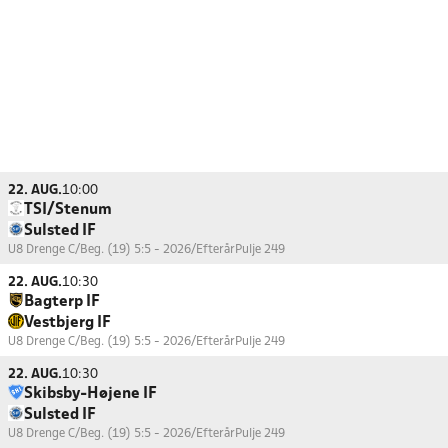
22. AUG.
10:00
TSI/Stenum
Sulsted IF
U8 Drenge C/Beg. (19) 5:5 - 2026/Efterår
Pulje 249
22. AUG.
10:30
Bagterp IF
Vestbjerg IF
U8 Drenge C/Beg. (19) 5:5 - 2026/Efterår
Pulje 249
22. AUG.
10:30
Skibsby-Højene IF
Sulsted IF
U8 Drenge C/Beg. (19) 5:5 - 2026/Efterår
Pulje 249