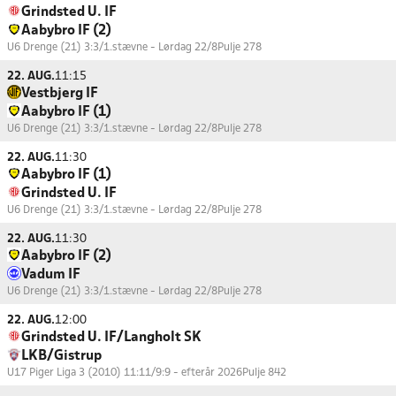
Grindsted U. IF
Aabybro IF (2)
U6 Drenge (21) 3:3/1.stævne - Lørdag 22/8
Pulje 278
22. AUG.
11:15
Vestbjerg IF
Aabybro IF (1)
U6 Drenge (21) 3:3/1.stævne - Lørdag 22/8
Pulje 278
22. AUG.
11:30
Aabybro IF (1)
Grindsted U. IF
U6 Drenge (21) 3:3/1.stævne - Lørdag 22/8
Pulje 278
22. AUG.
11:30
Aabybro IF (2)
Vadum IF
U6 Drenge (21) 3:3/1.stævne - Lørdag 22/8
Pulje 278
22. AUG.
12:00
Grindsted U. IF/Langholt SK
LKB/Gistrup
U17 Piger Liga 3 (2010) 11:11/9:9 - efterår 2026
Pulje 842