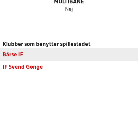
MULTIBANE
Nej
Klubber som benytter spillestedet
Bårse IF
IF Svend Gønge