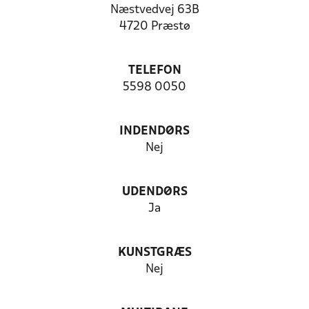
Næstvedvej 63B
4720 Præstø
TELEFON
5598 0050
INDENDØRS
Nej
UDENDØRS
Ja
KUNSTGRÆS
Nej