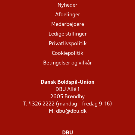
Nyheder
Afdelinger
Medarbejdere
Ledige stillinger
Privatlivspolitik
Cookiepolitik
Betingelser og vilkår
Dansk Boldspil-Union
DBU Allé 1
2605 Brøndby
T: 4326 2222 (mandag - fredag 9-16)
M:
dbu@dbu.dk
DBU