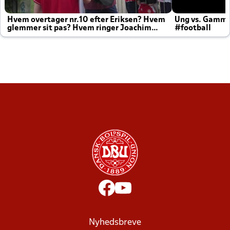
Hvem overtager nr.10 efter Eriksen? Hvem
Ung vs. Gamm
glemmer sit pas? Hvem ringer Joachim
#football
altid til efter kampe?
Nyhedsbreve