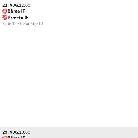
22. AUG.
12:00
Bårse IF
Præstø IF
Serie 4 - Efterår
Pulje 12
29. AUG.
10:00