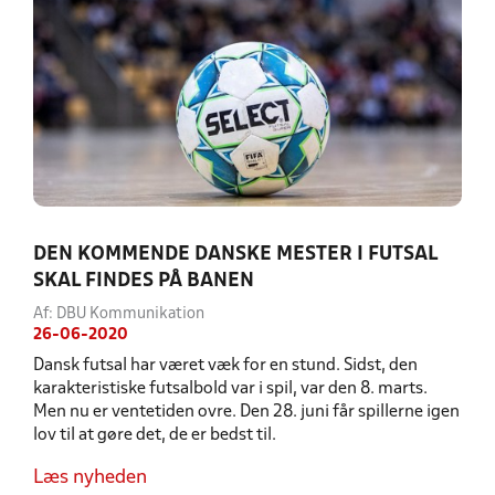
DEN KOMMENDE DANSKE MESTER I FUTSAL
SKAL FINDES PÅ BANEN
Af: DBU Kommunikation
26-06-2020
Dansk futsal har været væk for en stund. Sidst, den
karakteristiske futsalbold var i spil, var den 8. marts.
Men nu er ventetiden ovre. Den 28. juni får spillerne igen
lov til at gøre det, de er bedst til.
Læs nyheden