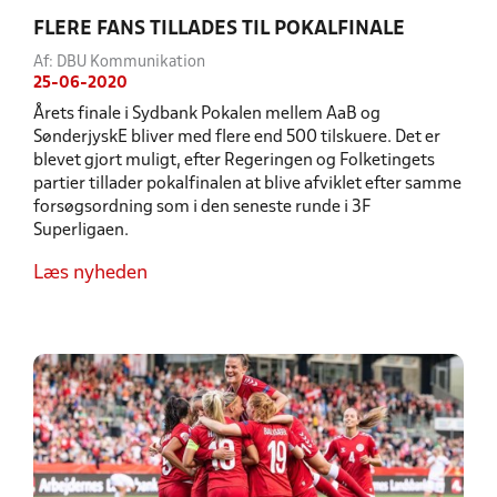
FLERE FANS TILLADES TIL POKALFINALE
Af: DBU Kommunikation
25-06-2020
Årets finale i Sydbank Pokalen mellem AaB og
SønderjyskE bliver med flere end 500 tilskuere. Det er
blevet gjort muligt, efter Regeringen og Folketingets
partier tillader pokalfinalen at blive afviklet efter samme
forsøgsordning som i den seneste runde i 3F
Superligaen.
Læs nyheden