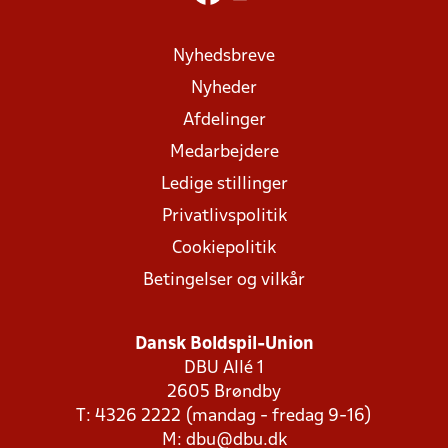
Nyhedsbreve
Nyheder
Afdelinger
Medarbejdere
Ledige stillinger
Privatlivspolitik
Cookiepolitik
Betingelser og vilkår
Dansk Boldspil-Union
DBU Allé 1
2605 Brøndby
T: 4326 2222 (mandag - fredag 9-16)
M:
dbu@dbu.dk