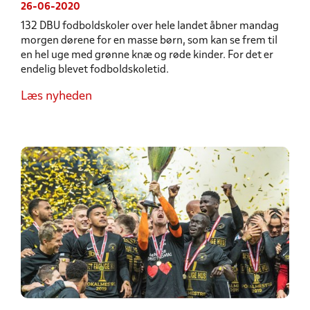
26-06-2020
132 DBU fodboldskoler over hele landet åbner mandag
morgen dørene for en masse børn, som kan se frem til
en hel uge med grønne knæ og røde kinder. For det er
endelig blevet fodboldskoletid.
Læs nyheden