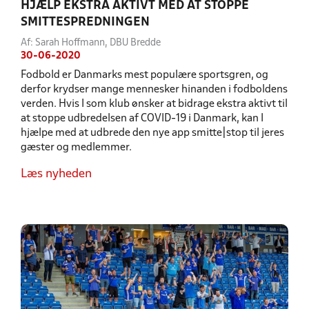
HJÆLP EKSTRA AKTIVT MED AT STOPPE
SMITTESPREDNINGEN
Af: Sarah Hoffmann, DBU Bredde
30-06-2020
Fodbold er Danmarks mest populære sportsgren, og
derfor krydser mange mennesker hinanden i fodboldens
verden. Hvis I som klub ønsker at bidrage ekstra aktivt til
at stoppe udbredelsen af COVID-19 i Danmark, kan I
hjælpe med at udbrede den nye app smitte|stop til jeres
gæster og medlemmer.
Læs nyheden