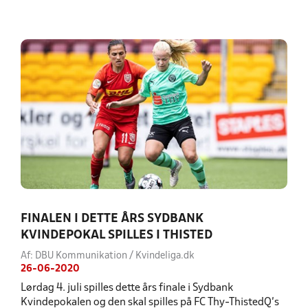
FINALEN I DETTE ÅRS SYDBANK
KVINDEPOKAL SPILLES I THISTED
Af: DBU Kommunikation / Kvindeliga.dk
26-06-2020
Lørdag 4. juli spilles dette års finale i Sydbank
Kvindepokalen og den skal spilles på FC Thy-ThistedQ’s