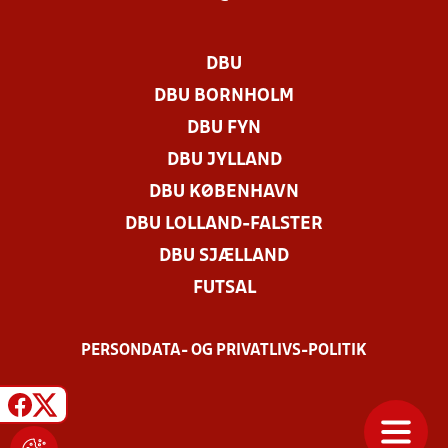
DBU
DBU BORNHOLM
DBU FYN
DBU JYLLAND
DBU KØBENHAVN
DBU LOLLAND-FALSTER
DBU SJÆLLAND
FUTSAL
PERSONDATA- OG PRIVATLIVS-POLITIK