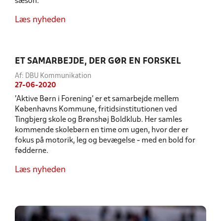
sæson.
Læs nyheden
ET SAMARBEJDE, DER GØR EN FORSKEL
Af: DBU Kommunikation
27-06-2020
'Aktive Børn i Forening' er et samarbejde mellem
Københavns Kommune, fritidsinstitutionen ved
Tingbjerg skole og Brønshøj Boldklub. Her samles
kommende skolebørn en time om ugen, hvor der er
fokus på motorik, leg og bevægelse - med en bold for
fødderne.
Læs nyheden