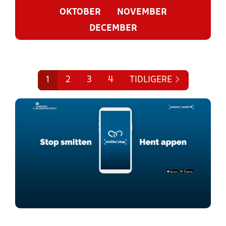
OKTOBER
NOVEMBER
DECEMBER
1
2
3
4
TIDLIGERE