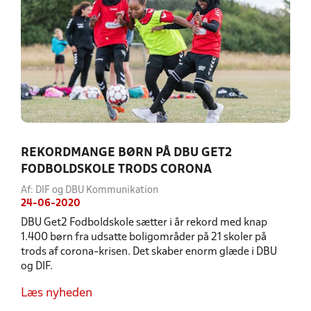
REKORDMANGE BØRN PÅ DBU GET2
FODBOLDSKOLE TRODS CORONA
Af: DIF og DBU Kommunikation
24-06-2020
DBU Get2 Fodboldskole sætter i år rekord med knap
1.400 børn fra udsatte boligområder på 21 skoler på
trods af corona-krisen. Det skaber enorm glæde i DBU
og DIF.
Læs nyheden