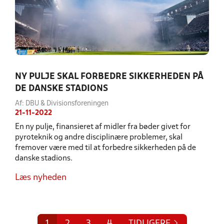
NY PULJE SKAL FORBEDRE SIKKERHEDEN PÅ
DE DANSKE STADIONS
Af: DBU & Divisionsforeningen
21-11-2022
En ny pulje, finansieret af midler fra bøder givet for
pyroteknik og andre disciplinære problemer, skal
fremover være med til at forbedre sikkerheden på de
danske stadions.
Læs nyheden
1
2
3
4
TIDLIGERE