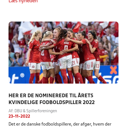
Læs nyheden
HER ER DE NOMINEREDE TIL ÅRETS
KVINDELIGE FODBOLDSPILLER 2022
Af: DBU & Spillerforeningen
23-11-2022
Det er de danske fodboldspillere, der afgør, hvem der