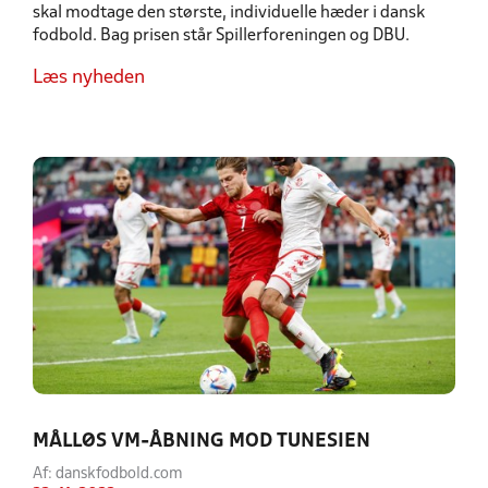
skal modtage den største, individuelle hæder i dansk
fodbold. Bag prisen står Spillerforeningen og DBU.
Læs nyheden
MÅLLØS VM-ÅBNING MOD TUNESIEN
Af: danskfodbold.com