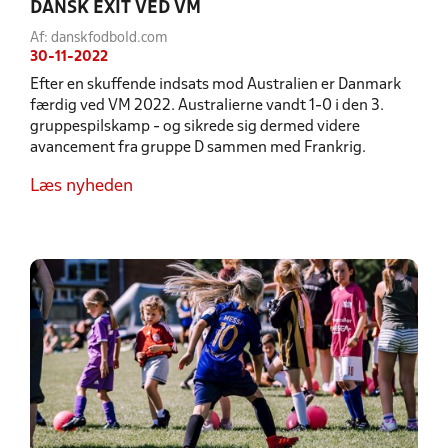
DANSK EXIT VED VM
Af: danskfodbold.com
30-11-2022
Efter en skuffende indsats mod Australien er Danmark
færdig ved VM 2022. Australierne vandt 1-0 i den 3.
gruppespilskamp - og sikrede sig dermed videre
avancement fra gruppe D sammen med Frankrig.
Læs nyheden