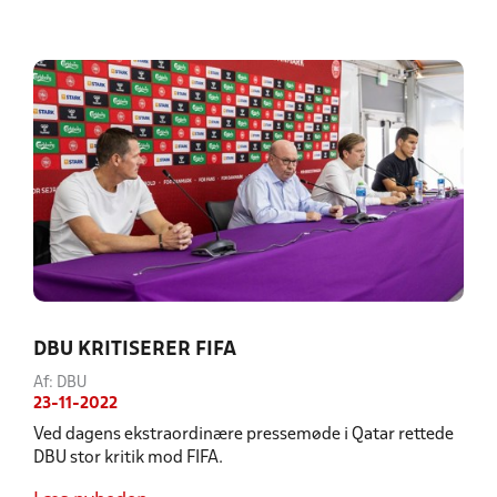
DBU KRITISERER FIFA
Af: DBU
23-11-2022
Ved dagens ekstraordinære pressemøde i Qatar rettede
DBU stor kritik mod FIFA.