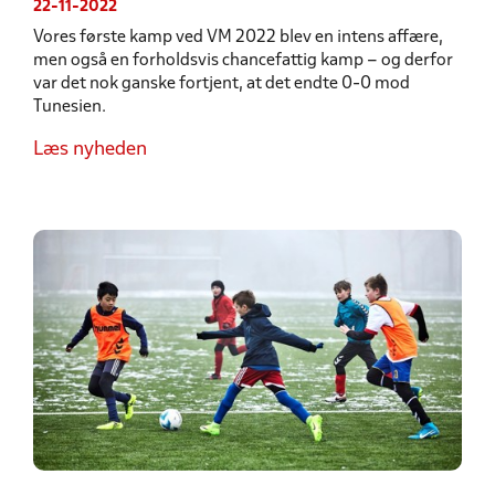
22-11-2022
Vores første kamp ved VM 2022 blev en intens affære,
men også en forholdsvis chancefattig kamp – og derfor
var det nok ganske fortjent, at det endte 0-0 mod
Tunesien.
Læs nyheden