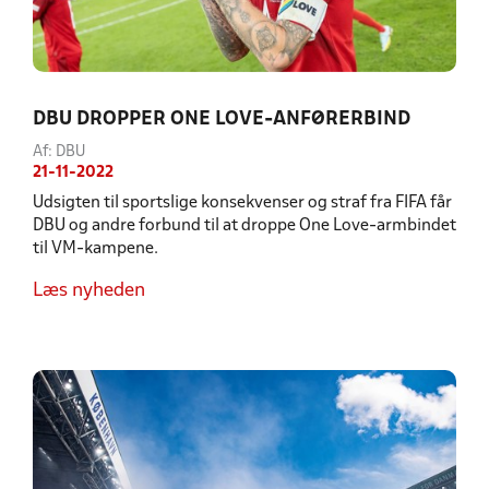
DBU DROPPER ONE LOVE-ANFØRERBIND
Af: DBU
21-11-2022
Udsigten til sportslige konsekvenser og straf fra FIFA får
DBU og andre forbund til at droppe One Love-armbindet
til VM-kampene.
Læs nyheden