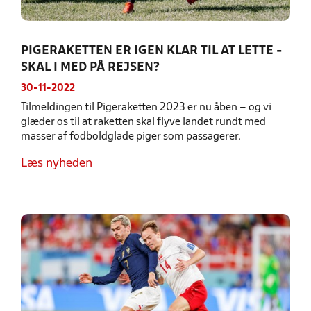
PIGERAKETTEN ER IGEN KLAR TIL AT LETTE -
SKAL I MED PÅ REJSEN?
30-11-2022
Tilmeldingen til Pigeraketten 2023 er nu åben – og vi
glæder os til at raketten skal flyve landet rundt med
masser af fodboldglade piger som passagerer.
Læs nyheden