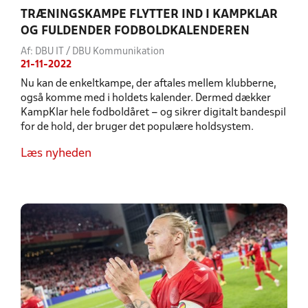
TRÆNINGSKAMPE FLYTTER IND I KAMPKLAR
OG FULDENDER FODBOLDKALENDEREN
Af: DBU IT / DBU Kommunikation
21-11-2022
Nu kan de enkeltkampe, der aftales mellem klubberne,
også komme med i holdets kalender. Dermed dækker
KampKlar hele fodboldåret – og sikrer digitalt bandespil
for de hold, der bruger det populære holdsystem.
Læs nyheden