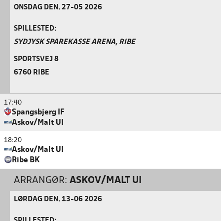
ONSDAG DEN. 27-05 2026
SPILLESTED:
SYDJYSK SPAREKASSE ARENA, RIBE
SPORTSVEJ 8
6760 RIBE
17:40
Spangsbjerg IF
Askov/Malt UI
18:20
Askov/Malt UI
Ribe BK
ARRANGØR:
ASKOV/MALT UI
LØRDAG DEN. 13-06 2026
SPILLESTED: