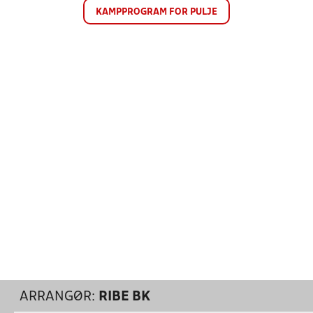
KAMPPROGRAM FOR PULJE
ARRANGØR:
RIBE BK