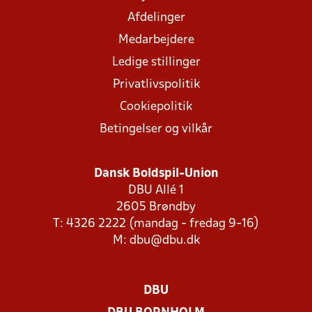
Afdelinger
Medarbejdere
Ledige stillinger
Privatlivspolitik
Cookiepolitik
Betingelser og vilkår
Dansk Boldspil-Union
DBU Allé 1
2605 Brøndby
T: 4326 2222 (mandag - fredag 9-16)
M:
dbu@dbu.dk
DBU