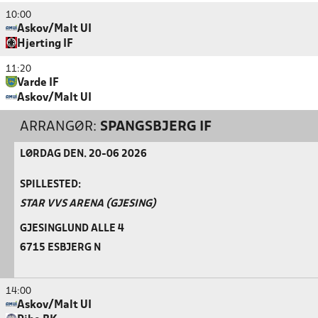
10:00
Askov/Malt UI
Hjerting IF
11:20
Varde IF
Askov/Malt UI
ARRANGØR:
SPANGSBJERG IF
LØRDAG DEN. 20-06 2026
SPILLESTED:
STAR VVS ARENA (GJESING)
GJESINGLUND ALLE 4
6715 ESBJERG N
14:00
Askov/Malt UI