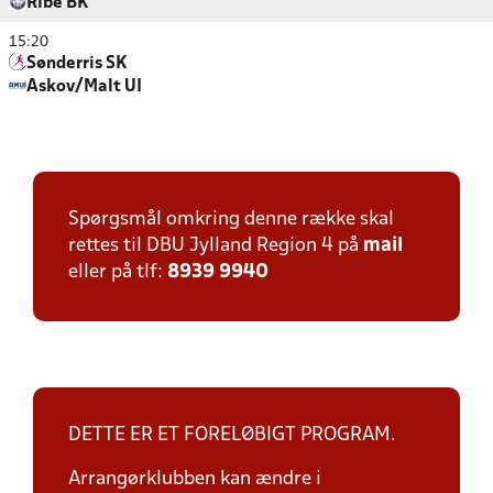
Ribe BK
15:20
Sønderris SK
Askov/Malt UI
Spørgsmål omkring denne række skal
rettes til DBU Jylland Region 4 på
mail
eller på tlf:
8939 9940
DETTE ER ET FORELØBIGT PROGRAM.
Arrangørklubben kan ændre i