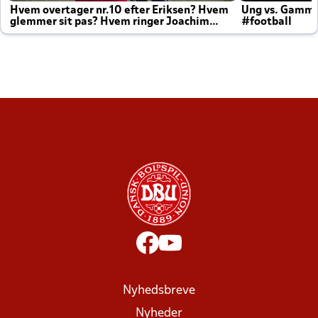
Hvem overtager nr.10 efter Eriksen? Hvem
Ung vs. Gamm
glemmer sit pas? Hvem ringer Joachim
#football
altid til efter kampe?
Nyhedsbreve
Nyheder