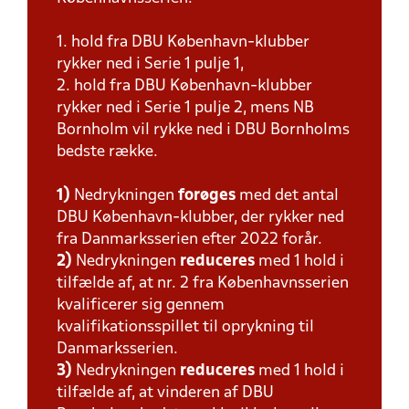
1. hold fra DBU København-klubber
rykker ned i Serie 1 pulje 1,
2. hold fra DBU København-klubber
rykker ned i Serie 1 pulje 2, mens NB
Bornholm vil rykke ned i DBU Bornholms
bedste række.
1)
Nedrykningen
forøges
med det antal
DBU København-klubber, der rykker ned
fra Danmarksserien efter 2022 forår.
2)
Nedrykningen
reduceres
med 1 hold i
tilfælde af, at nr. 2 fra Københavnsserien
kvalificerer sig gennem
kvalifikationsspillet til oprykning til
Danmarksserien.
3)
Nedrykningen
reduceres
med 1 hold i
tilfælde af, at vinderen af DBU