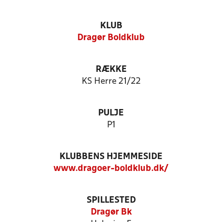
KLUB
Dragør Boldklub
RÆKKE
KS Herre 21/22
PULJE
P1
KLUBBENS HJEMMESIDE
www.dragoer-boldklub.dk/
SPILLESTED
Dragør Bk