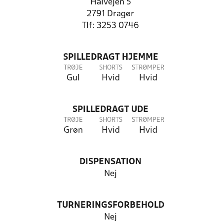
Halvejen 5
2791 Dragør
Tlf: 3253 0746
SPILLEDRAGT HJEMME
TRØJE
SHORTS
STRØMPER
Gul
Hvid
Hvid
SPILLEDRAGT UDE
TRØJE
SHORTS
STRØMPER
Grøn
Hvid
Hvid
DISPENSATION
Nej
TURNERINGSFORBEHOLD
Nej