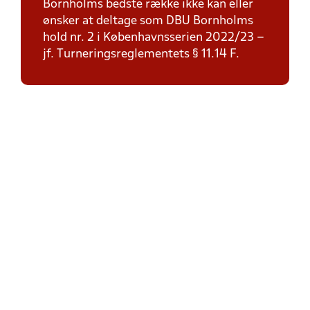
Bornholms bedste række ikke kan eller
ønsker at deltage som DBU Bornholms
hold nr. 2 i Københavnsserien 2022/23 –
jf. Turneringsreglementets § 11.14 F.