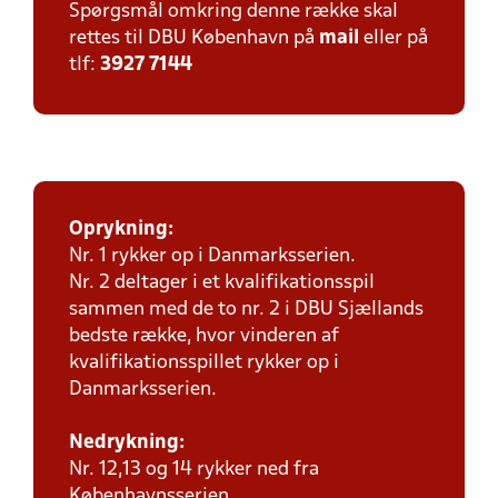
Spørgsmål omkring denne række skal
rettes til DBU København på
mail
eller på
tlf:
3927 7144
Oprykning:
Nr. 1 rykker op i Danmarksserien.
Nr. 2 deltager i et kvalifikationsspil
sammen med de to nr. 2 i DBU Sjællands
bedste række, hvor vinderen af
kvalifikationsspillet rykker op i
Danmarksserien.
Nedrykning:
Nr. 12,13 og 14 rykker ned fra
Københavnsserien.