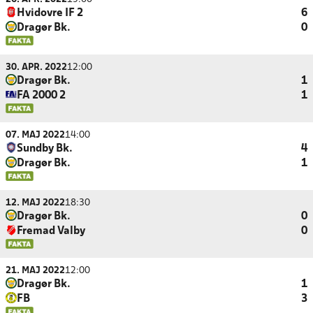
Hvidovre IF 2
6
Dragør Bk.
0
30. APR. 2022
12:00
Dragør Bk.
1
FA 2000 2
1
07. MAJ 2022
14:00
Sundby Bk.
4
Dragør Bk.
1
12. MAJ 2022
18:30
Dragør Bk.
0
Fremad Valby
0
21. MAJ 2022
12:00
Dragør Bk.
1
FB
3