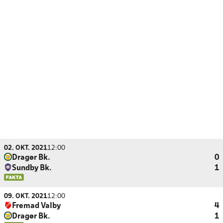
02. OKT. 2021
12:00
Dragør Bk.
0
Sundby Bk.
1
09. OKT. 2021
12:00
Fremad Valby
4
Dragør Bk.
1