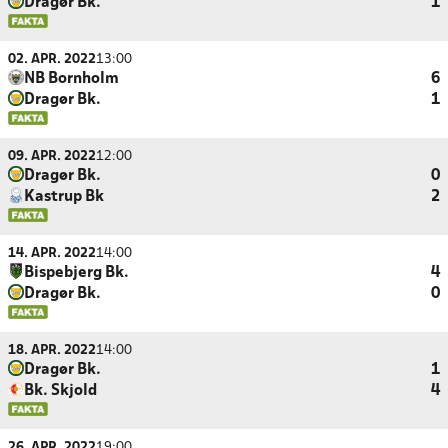
Dragør Bk.
1
02. APR. 2022
13:00
NB Bornholm
6
Dragør Bk.
1
09. APR. 2022
12:00
Dragør Bk.
0
Kastrup Bk
2
14. APR. 2022
14:00
Bispebjerg Bk.
4
Dragør Bk.
0
18. APR. 2022
14:00
Dragør Bk.
1
Bk. Skjold
4
26. APR. 2022
19:00