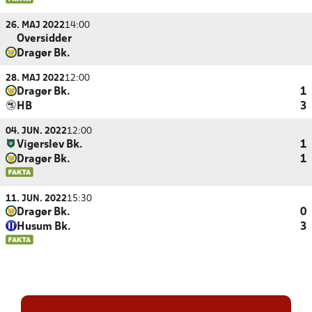
26. MAJ 2022
14:00
Oversidder
Dragør Bk.
28. MAJ 2022
12:00
Dragør Bk.
1
HB
3
04. JUN. 2022
12:00
Vigerslev Bk.
1
Dragør Bk.
1
11. JUN. 2022
15:30
Dragør Bk.
0
Husum Bk.
3