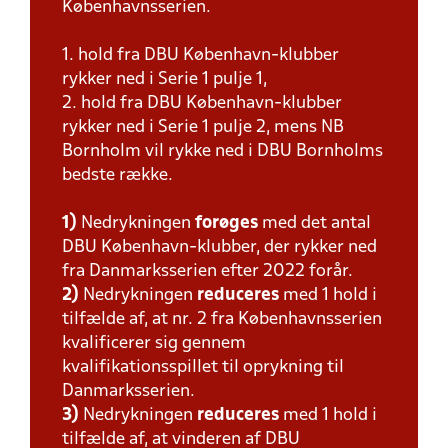
Københavnsserien.
1. hold fra DBU København-klubber
rykker ned i Serie 1 pulje 1,
2. hold fra DBU København-klubber
rykker ned i Serie 1 pulje 2, mens NB
Bornholm vil rykke ned i DBU Bornholms
bedste række.
1)
Nedrykningen
forøges
med det antal
DBU København-klubber, der rykker ned
fra Danmarksserien efter 2022 forår.
2)
Nedrykningen
reduceres
med 1 hold i
tilfælde af, at nr. 2 fra Københavnsserien
kvalificerer sig gennem
kvalifikationsspillet til oprykning til
Danmarksserien.
3)
Nedrykningen
reduceres
med 1 hold i
tilfælde af, at vinderen af DBU