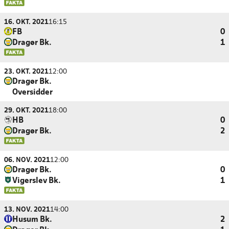
16. OKT. 2021
16:15
FB
0
Dragør Bk.
1
23. OKT. 2021
12:00
Dragør Bk.
Oversidder
29. OKT. 2021
18:00
HB
0
Dragør Bk.
2
06. NOV. 2021
12:00
Dragør Bk.
0
Vigerslev Bk.
1
13. NOV. 2021
14:00
Husum Bk.
2