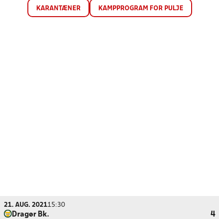
KARANTÆNER
KAMPPROGRAM FOR PULJE
21. AUG. 2021
15:30
Dragør Bk.
4