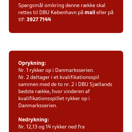
Spørgsmål omkring denne række skal
rettes til DBU København på
mail
eller på
tlf:
3927 7144
Oprykning:
Nr. 1 rykker op i Danmarksserien.
Nr. 2 deltager i et kvalifikationsspil
sammen med de to nr. 2 i DBU Sjællands
bedste række, hvor vinderen af
kvalifikationsspillet rykker op i
Danmarksserien.
Nedrykning:
Nr. 12,13 og 14 rykker ned fra