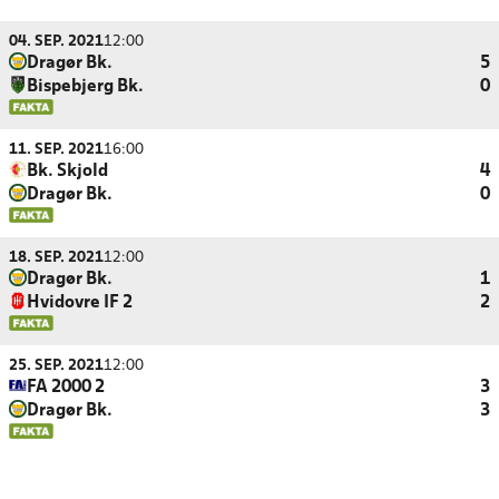
04. SEP. 2021
12:00
Dragør Bk.
5
Bispebjerg Bk.
0
11. SEP. 2021
16:00
Bk. Skjold
4
Dragør Bk.
0
18. SEP. 2021
12:00
Dragør Bk.
1
Hvidovre IF 2
2
25. SEP. 2021
12:00
FA 2000 2
3
Dragør Bk.
3