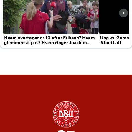
Hvem overtager nr.10 efter Eriksen? Hvem
Ung vs. Gamm
glemmer sit pas? Hvem ringer Joachim
#football
altid til efter kampe?