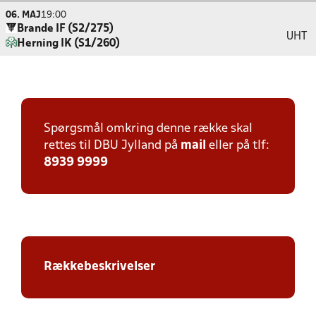
06. MAJ
19:00
Brande IF (S2/275)
UHT
Herning IK (S1/260)
Spørgsmål omkring denne række skal
rettes til DBU Jylland på
mail
eller på tlf:
8939 9999
Rækkebeskrivelser