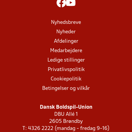
Nyhedsbreve
Nyheder
Afdelinger
Medarbejdere
Ledige stillinger
Privatlivspolitik
Cookiepolitik
Betingelser og vilkår
Dansk Boldspil-Union
DBU Allé 1
2605 Brøndby
T: 4326 2222 (mandag - fredag 9-16)