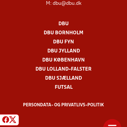
M:
dbu@dbu.dk
DBU
DBU BORNHOLM
DBU FYN
DBU JYLLAND
DBU KØBENHAVN
DBU LOLLAND-FALSTER
DBU SJÆLLAND
FUTSAL
PERSONDATA- OG PRIVATLIVS-POLITIK