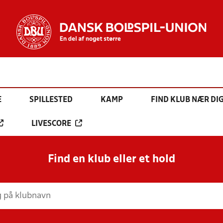
E
SPILLESTED
KAMP
FIND KLUB NÆR DI
LIVESCORE
Find en klub eller et hold