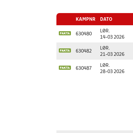
KAMPNR
DATO
LØR.
630480
14-03 2026
LØR.
630482
21-03 2026
LØR.
630487
28-03 2026