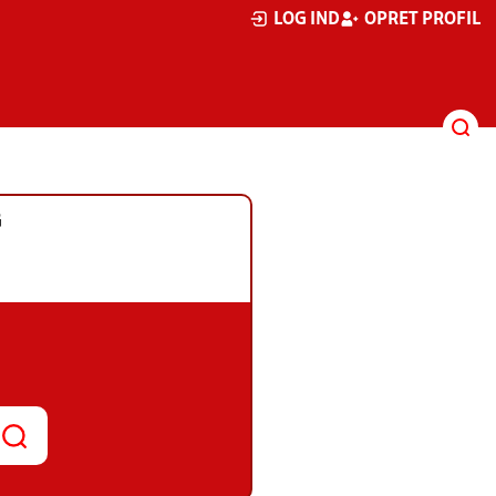
LOG IND
OPRET PROFIL
G