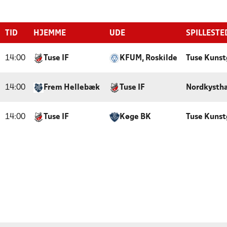
TID
HJEMME
UDE
SPILLESTE
14:00
Tuse IF
KFUM, Roskilde
Tuse Kunst
14:00
Frem Hellebæk
Tuse IF
Nordkystha
14:00
Tuse IF
Køge BK
Tuse Kunst