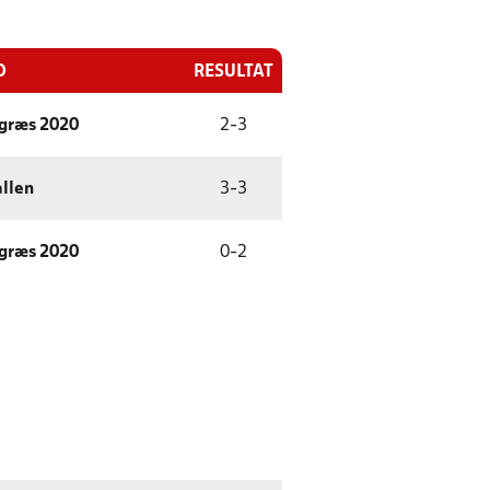
D
RESULTAT
græs 2020
2
-
3
llen
3
-
3
græs 2020
0
-
2