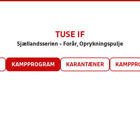
TUSE IF
Sjællandsserien - Forår, Oprykningspulje
O
KAMPPROGRAM
KARANTÆNER
KAMPPRO