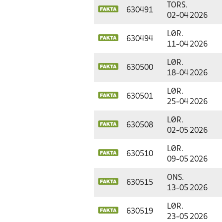
TORS.
630491
02-04 2026
LØR.
630494
11-04 2026
LØR.
630500
18-04 2026
LØR.
630501
25-04 2026
LØR.
630508
02-05 2026
LØR.
630510
09-05 2026
ONS.
630515
13-05 2026
LØR.
630519
23-05 2026