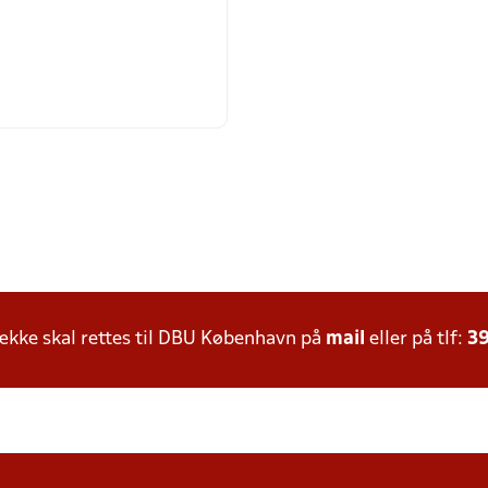
kke skal rettes til DBU København på
mail
eller på tlf:
39