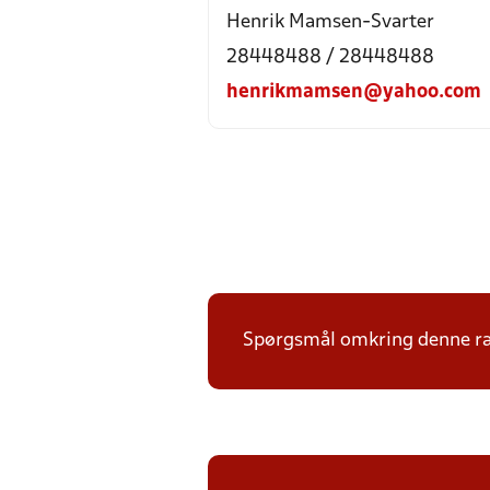
Henrik Mamsen-Svarter
28448488 / 28448488
henrikmamsen@yahoo.com
Spørgsmål omkring denne ræ