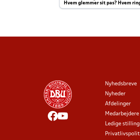
Hvem glemmer sit pas? Hvem rin
Joachim altid til efter kampe?
Nyhedsbreve
Nyheder
Afdelinger
Medarbejdere
Ledige stillin
Privatlivspolit