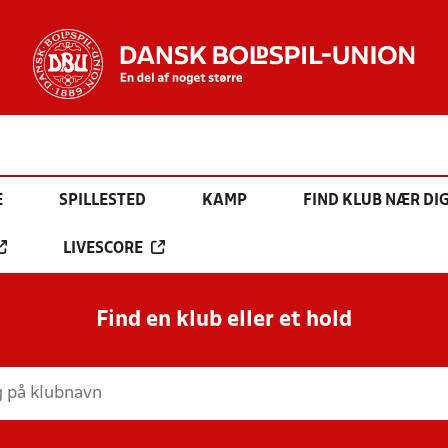
E
SPILLESTED
KAMP
FIND KLUB NÆR DI
LIVESCORE
Find en klub eller et hold