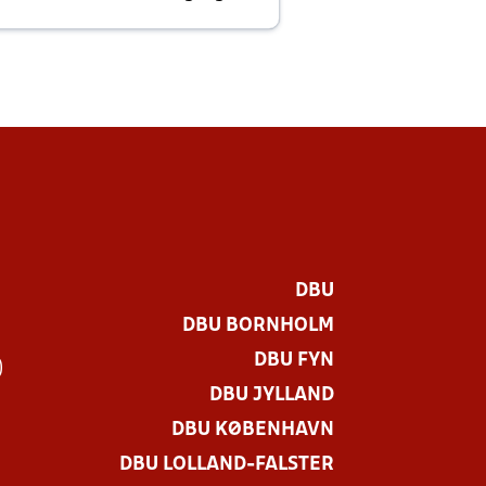
E
DBU
DBU BORNHOLM
DBU FYN
)
DBU JYLLAND
DBU KØBENHAVN
DBU LOLLAND-FALSTER