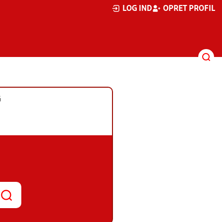
LOG IND
OPRET PROFIL
G