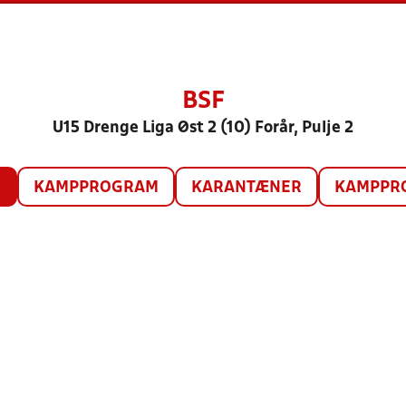
BSF
U15 Drenge Liga Øst 2 (10) Forår, Pulje 2
O
KAMPPROGRAM
KARANTÆNER
KAMPPRO