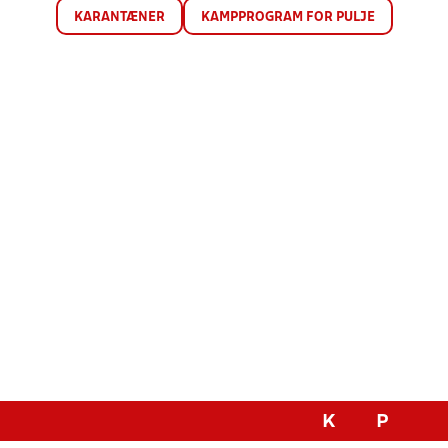
KARANTÆNER
KAMPPROGRAM FOR PULJE
K
P