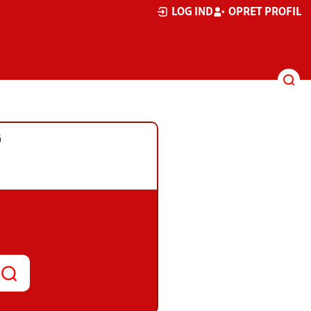
LOG IND
OPRET PROFIL
G