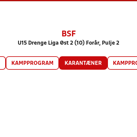
BSF
U15 Drenge Liga Øst 2 (10) Forår, Pulje 2
O
KAMPPROGRAM
KARANTÆNER
KAMPPRO