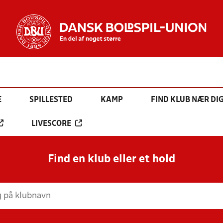
E
SPILLESTED
KAMP
FIND KLUB NÆR DI
LIVESCORE
Find en klub eller et hold