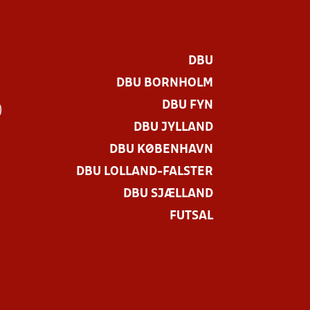
DBU
DBU BORNHOLM
DBU FYN
)
DBU JYLLAND
DBU KØBENHAVN
DBU LOLLAND-FALSTER
DBU SJÆLLAND
FUTSAL