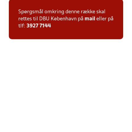
Spørgsmål omkring denne række skal
rettes til DBU København på
mail
eller på
tlf:
3927 7144