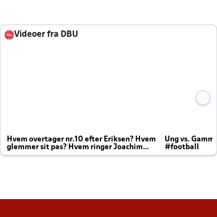
Videoer fra DBU
Hvem overtager nr.10 efter Eriksen? Hvem
Ung vs. Gamm
glemmer sit pas? Hvem ringer Joachim
#football
altid til efter kampe?