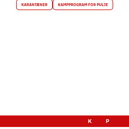
KARANTÆNER
KAMPPROGRAM FOR PULJE
K
P