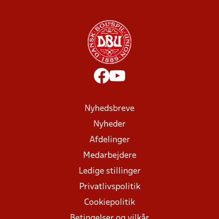
Nyhedsbreve
Nyheder
Afdelinger
Medarbejdere
Ledige stillinger
Privatlivspolitik
Cookiepolitik
Betingelser og vilkår