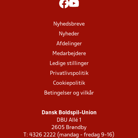
Nyhedsbreve
Nyheder
Afdelinger
Medarbejdere
Ledige stillinger
Privatlivspolitik
Cookiepolitik
Betingelser og vilkår
Dansk Boldspil-Union
DBU Allé 1
2605 Brøndby
T: 4326 2222 (mandag - fredag 9-16)