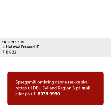
14. JUN.
12:30
Helsted Fremad IF
BK 22
Spørgsmål omkring denne række skal
rettes til DBU Jylland Region 3 på
mail
eller på tlf:
8939 9930