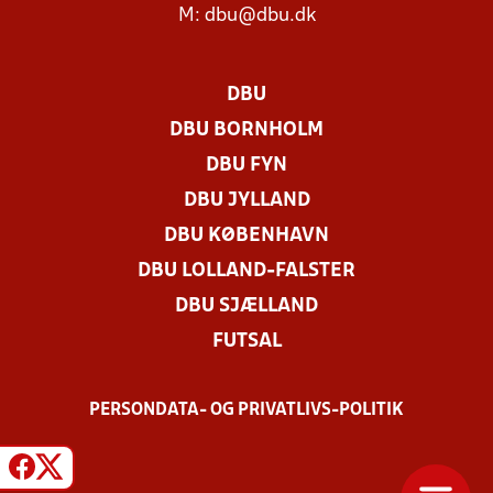
M:
dbu@dbu.dk
DBU
DBU BORNHOLM
DBU FYN
DBU JYLLAND
DBU KØBENHAVN
DBU LOLLAND-FALSTER
DBU SJÆLLAND
FUTSAL
PERSONDATA- OG PRIVATLIVS-POLITIK