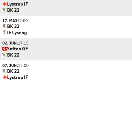
Lystrup IF
BK 22
17. MAJ
12:00
BK 22
IF Lyseng
02. JUN.
17:15
Søften GF
BK 22
07. JUN.
12:00
BK 22
Lystrup IF