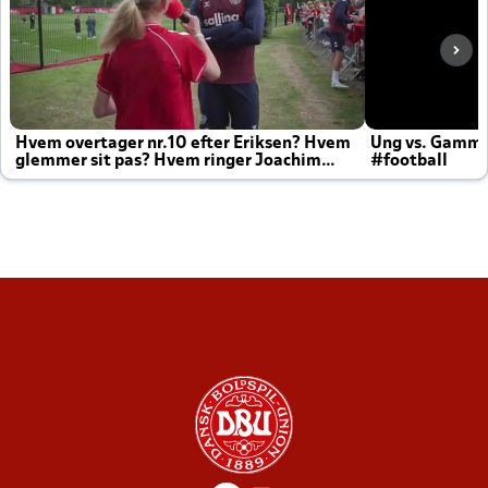
Hvem overtager nr.10 efter Eriksen? Hvem
Ung vs. Gamm
glemmer sit pas? Hvem ringer Joachim
#football
altid til efter kampe?