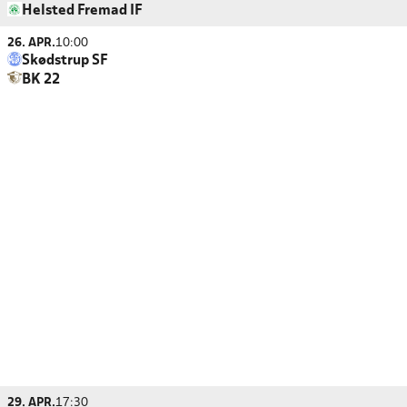
Helsted Fremad IF
26. APR.
10:00
Skødstrup SF
BK 22
29. APR.
17:30