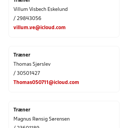
Træner
Villum Visbech Eskelund
/ 29843056
villum.ve@icloud.com
Træner
Thomas Sjørslev
/ 30501427
Thomas050711@icloud.com
Træner
Magnus Rønsig Sørensen