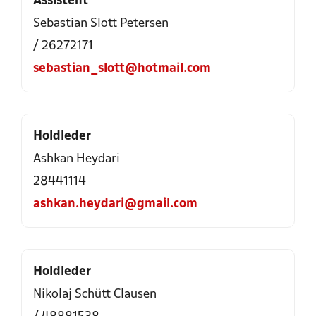
Assistent
Sebastian Slott Petersen
/ 26272171
sebastian_slott@hotmail.com
Holdleder
Ashkan Heydari
28441114
ashkan.heydari@gmail.com
Holdleder
Nikolaj Schütt Clausen