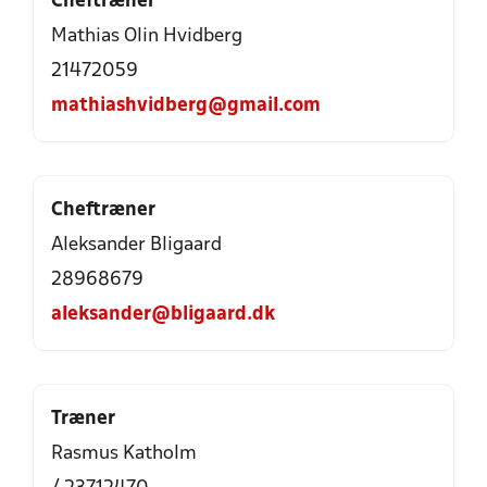
Cheftræner
Mathias Olin Hvidberg
21472059
mathiashvidberg@gmail.com
Cheftræner
Aleksander Bligaard
28968679
aleksander@bligaard.dk
Træner
Rasmus Katholm