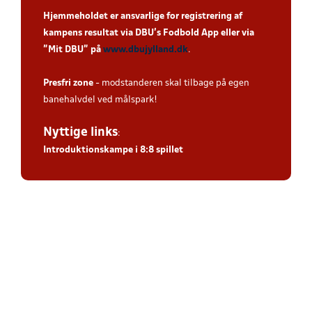
Hjemmeholdet er ansvarlige for registrering af
kampens resultat via DBU’s Fodbold App eller via
”Mit DBU” på
www.dbujylland.dk
.
Presfri zone
- modstanderen skal tilbage på egen
banehalvdel ved målspark!
Nyttige links
:
Introduktionskampe i 8:8 spillet