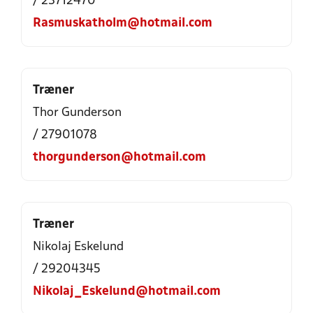
/ 23712470
Rasmuskatholm@hotmail.com
Træner
Thor Gunderson
/ 27901078
thorgunderson@hotmail.com
Træner
Nikolaj Eskelund
/ 29204345
Nikolaj_Eskelund@hotmail.com