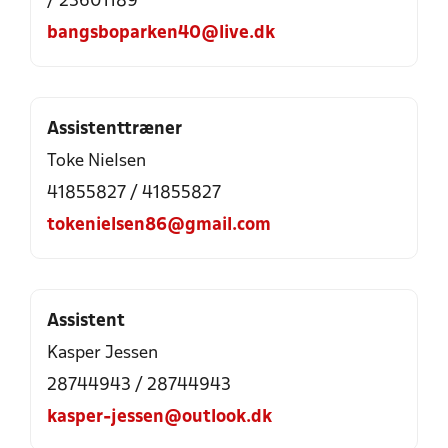
/ 23601189
bangsboparken40@live.dk
Assistenttræner
Toke Nielsen
41855827 / 41855827
tokenielsen86@gmail.com
Assistent
Kasper Jessen
28744943 / 28744943
kasper-jessen@outlook.dk