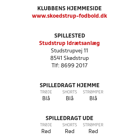
KLUBBENS HJEMMESIDE
www.skoedstrup-fodbold.dk
SPILLESTED
Studstrup Idrætsanlæg
Studstrupvej 11
8541 Skødstrup
Tlf: 8699 2017
SPILLEDRAGT HJEMME
TRØJE
SHORTS
STRØMPER
Blå
Blå
Blå
SPILLEDRAGT UDE
TRØJE
SHORTS
STRØMPER
Rød
Rød
Rød