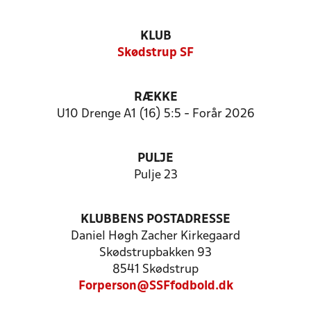
KLUB
Skødstrup SF
RÆKKE
U10 Drenge A1 (16) 5:5 - Forår 2026
PULJE
Pulje 23
KLUBBENS POSTADRESSE
Daniel Høgh Zacher Kirkegaard
Skødstrupbakken 93
8541 Skødstrup
Forperson@SSFfodbold.dk