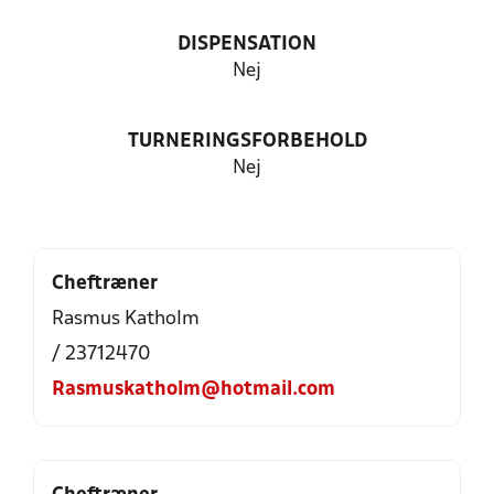
DISPENSATION
Nej
TURNERINGSFORBEHOLD
Nej
Cheftræner
Rasmus Katholm
/ 23712470
Rasmuskatholm@hotmail.com