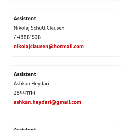
Assistent
Nikolaj Schütt Clausen
/ 48881538
nikolajclausen@hotmail.com
Assistent
Ashkan Heydari
28441114
ashkan.heydari@gmail.com