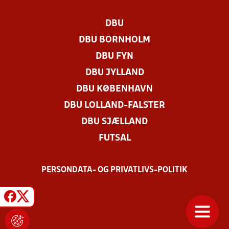
DBU
DBU BORNHOLM
DBU FYN
DBU JYLLAND
DBU KØBENHAVN
DBU LOLLAND-FALSTER
DBU SJÆLLAND
FUTSAL
PERSONDATA- OG PRIVATLIVS-POLITIK