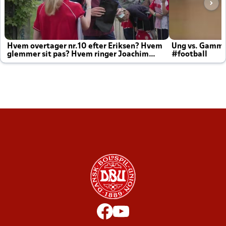
Hvem overtager nr.10 efter Eriksen? Hvem
Ung vs. Gamm
glemmer sit pas? Hvem ringer Joachim
#football
altid til efter kampe?