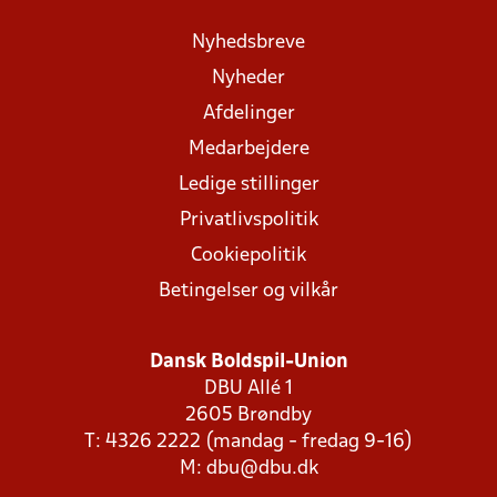
Nyhedsbreve
Nyheder
Afdelinger
Medarbejdere
Ledige stillinger
Privatlivspolitik
Cookiepolitik
Betingelser og vilkår
Dansk Boldspil-Union
DBU Allé 1
2605 Brøndby
T: 4326 2222 (mandag - fredag 9-16)
M:
dbu@dbu.dk