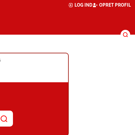
LOG IND
OPRET PROFIL
G