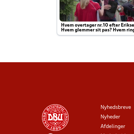
Hvem overtager nr.10 efter Eriks
Hvem glemmer sit pas? Hvem rin
Joachim altid til efter kampe?
Nyhedsbreve
Nyheder
Afdelinger