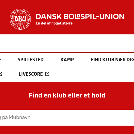
E
SPILLESTED
KAMP
FIND KLUB NÆR DI
LIVESCORE
Find en klub eller et hold