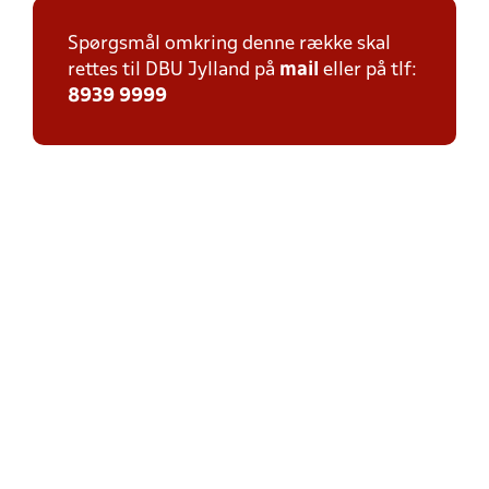
Spørgsmål omkring denne række skal
rettes til DBU Jylland på
mail
eller på tlf:
8939 9999