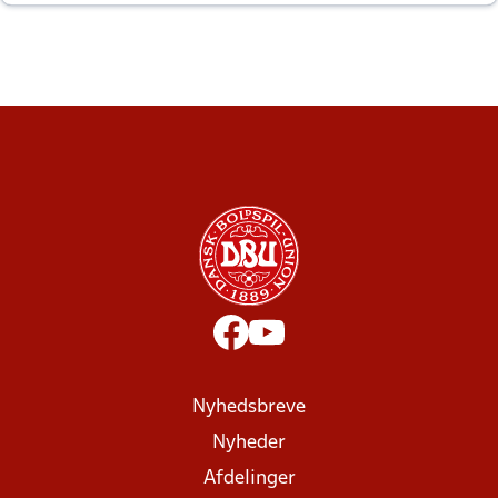
altid til efter kampe?
Nyhedsbreve
Nyheder
Afdelinger