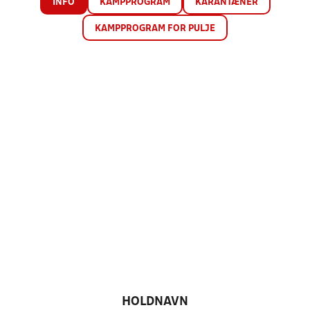
INFO
KAMPPROGRAM
KARANTÆNER
KAMPPROGRAM FOR PULJE
HOLDNAVN