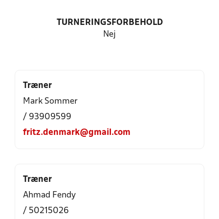
TURNERINGSFORBEHOLD
Nej
Træner
Mark Sommer
/ 93909599
fritz.denmark@gmail.com
Træner
Ahmad Fendy
/ 50215026