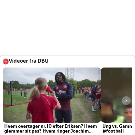
Videoer fra DBU
Hvem overtager nr.10 efter Eriksen? Hvem
Ung vs. Gamm
glemmer sit pas? Hvem ringer Joachim
#football