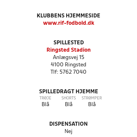
KLUBBENS HJEMMESIDE
www.rif-fodbold.dk
SPILLESTED
Ringsted Stadion
Anlægsvej 15
4100 Ringsted
Tlf: 5762 7040
SPILLEDRAGT HJEMME
TRØJE
SHORTS
STRØMPER
Blå
Blå
Blå
DISPENSATION
Nej