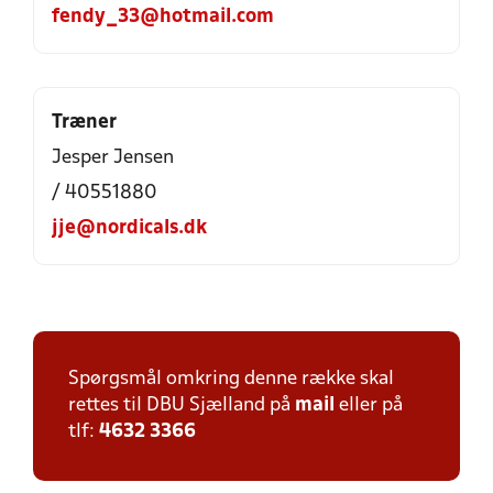
fendy_33@hotmail.com
Træner
Jesper Jensen
/ 40551880
jje@nordicals.dk
Spørgsmål omkring denne række skal
rettes til DBU Sjælland på
mail
eller på
tlf:
4632 3366