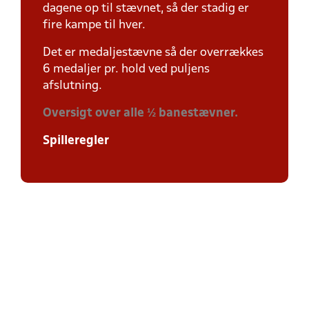
dagene op til stævnet, så der stadig er
fire kampe til hver.
Det er medaljestævne så der overrækkes
6 medaljer pr. hold ved puljens
afslutning.
Oversigt over alle ½ banestævner.
Spilleregler