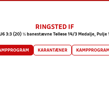
RINGSTED IF
U6 3:3 (20) ½ banestævne Tølløse 14/3 Medalje, Pulje 
AMPPROGRAM
KARANTÆNER
KAMPPROGRAM 