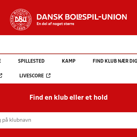
E
SPILLESTED
KAMP
FIND KLUB NÆR DI
LIVESCORE
Find en klub eller et hold