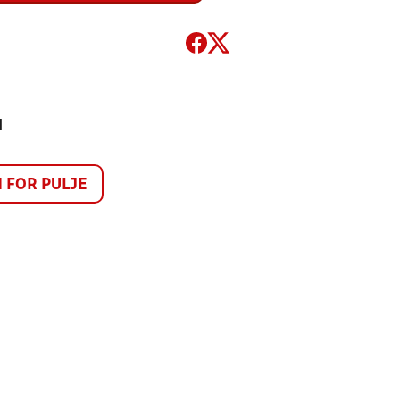
1
FOR PULJE