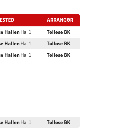
LESTED
ARRANGØR
se Hallen
Hal 1
Tølløse BK
se Hallen
Hal 1
Tølløse BK
se Hallen
Hal 1
Tølløse BK
se Hallen
Hal 1
Tølløse BK