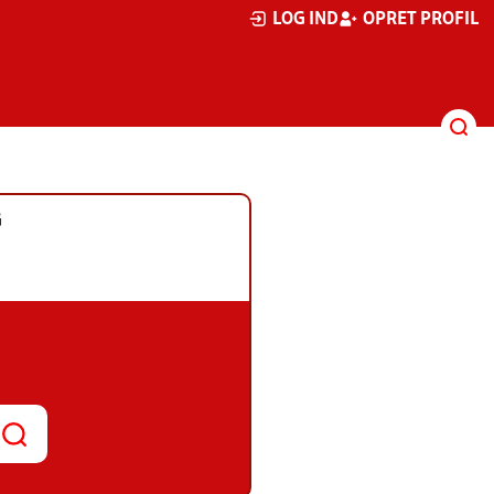
LOG IND
OPRET PROFIL
G