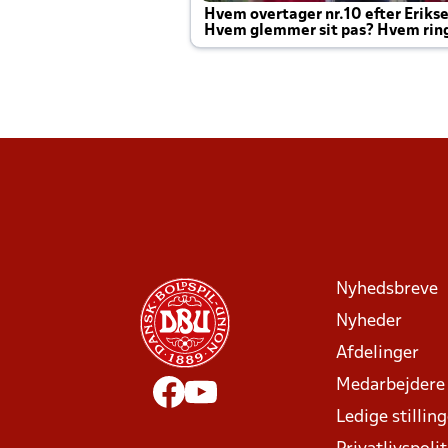
Hvem overtager nr.10 efter Eriks
Hvem glemmer sit pas? Hvem rin
Joachim altid til efter kampe?
Nyhedsbreve
Nyheder
Afdelinger
Medarbejdere
Ledige stillin