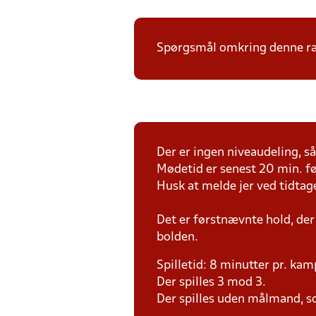
Spørgsmål omkring denne ræk
Der er ingen niveaudeling, så 
Mødetid er senest 20 min. fø
Husk at melde jer ved tidtag
Det er førstnævnte hold, der
bolden.
Spilletid: 8 minutter pr. kam
Der spilles 3 mod 3.
Der spilles uden målmand, s