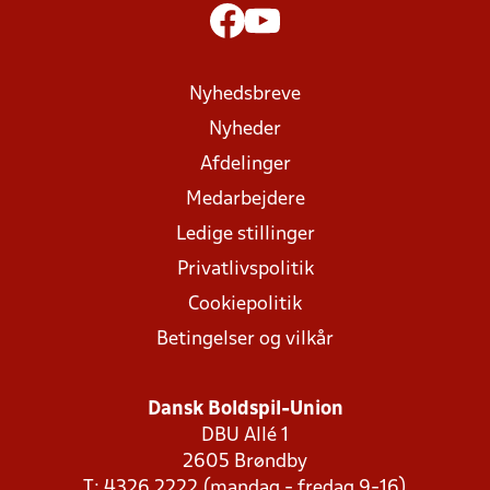
Nyhedsbreve
Nyheder
Afdelinger
Medarbejdere
Ledige stillinger
Privatlivspolitik
Cookiepolitik
Betingelser og vilkår
Dansk Boldspil-Union
DBU Allé 1
2605 Brøndby
T: 4326 2222 (mandag - fredag 9-16)