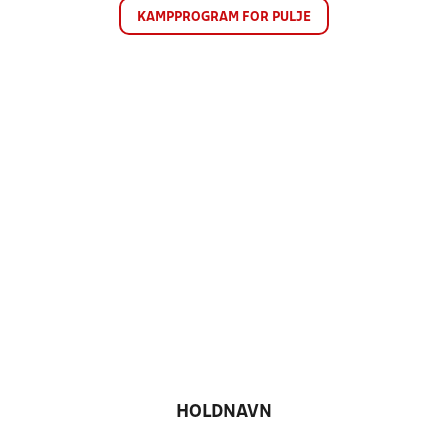
KAMPPROGRAM FOR PULJE
HOLDNAVN