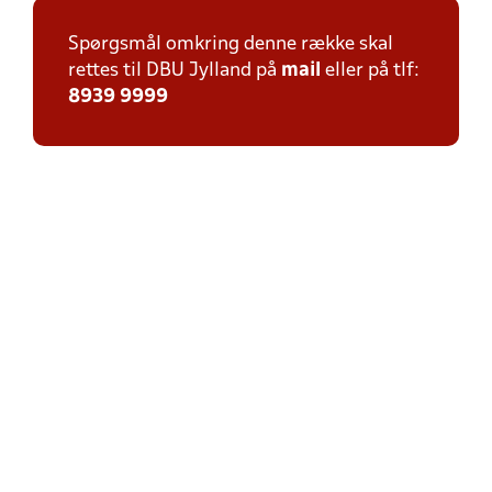
Spørgsmål omkring denne række skal
rettes til DBU Jylland på
mail
eller på tlf:
8939 9999