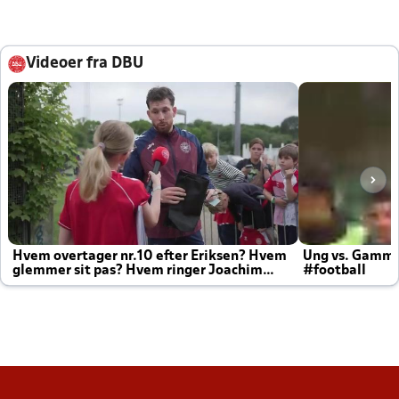
Videoer fra DBU
Hvem overtager nr.10 efter Eriksen? Hvem
Ung vs. Gamm
glemmer sit pas? Hvem ringer Joachim
#football
altid til efter kampe?