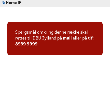
Horne IF
Spørgsmål omkring denne række skal
rettes til DBU Jylland på
mail
eller på tlf:
8939 9999