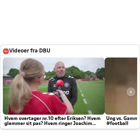
Videoer fra DBU
Hvem overtager nr.10 efter Eriksen? Hvem
Ung vs. Gamm
glemmer sit pas? Hvem ringer Joachim
#football
altid til efter kampe?