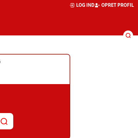
LOG IND
OPRET PROFIL
G