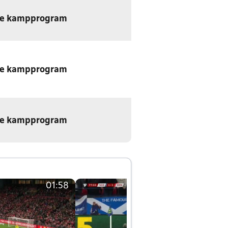
e kampprogram
e kampprogram
e kampprogram
01:58
01:58