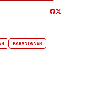
ER
KARANTÆNER