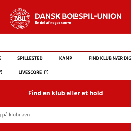
E
SPILLESTED
KAMP
FIND KLUB NÆR DI
LIVESCORE
Find en klub eller et hold