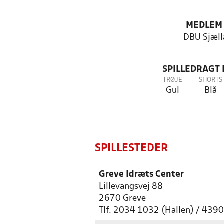
MEDLEM
DBU Sjæll
SPILLEDRAGT
TRØJE
SHORTS
Gul
Blå
SPILLESTEDER
Greve Idræts Center
Lillevangsvej 88
2670 Greve
Tlf. 2034 1032 (Hallen) / 439