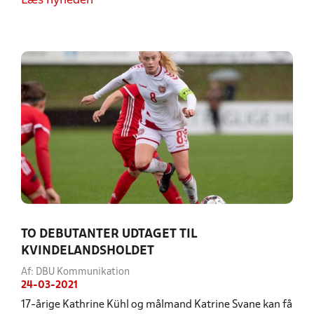
Læs nyheden
TO DEBUTANTER UDTAGET TIL
KVINDELANDSHOLDET
Af: DBU Kommunikation
24-03-2021
17-årige Kathrine Kühl og målmand Katrine Svane kan få