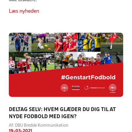
ikke tilskuere.
Læs nyheden
DELTAG SELV: HVEM GLÆDER DU DIG TIL AT
NYDE FODBOLD MED IGEN?
Af: DBU Bredde Kommunikation
19-03-2021