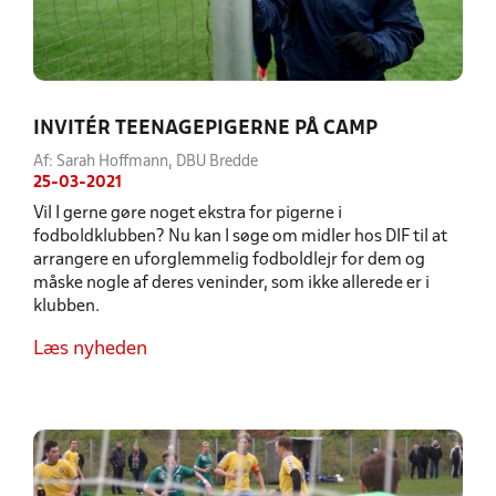
INVITÉR TEENAGEPIGERNE PÅ CAMP
Af: Sarah Hoffmann, DBU Bredde
25-03-2021
Vil I gerne gøre noget ekstra for pigerne i
fodboldklubben? Nu kan I søge om midler hos DIF til at
arrangere en uforglemmelig fodboldlejr for dem og
måske nogle af deres veninder, som ikke allerede er i
klubben.
Læs nyheden