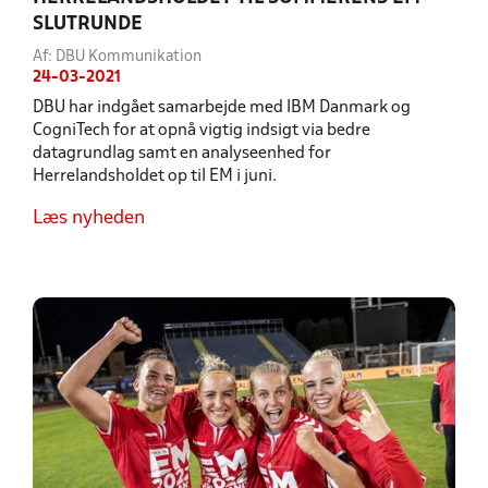
SLUTRUNDE
Af: DBU Kommunikation
24-03-2021
DBU har indgået samarbejde med IBM Danmark og
CogniTech for at opnå vigtig indsigt via bedre
datagrundlag samt en analyseenhed for
Herrelandsholdet op til EM i juni.
Læs nyheden