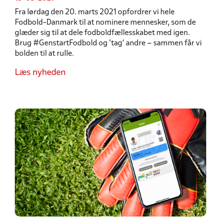
Fra lørdag den 20. marts 2021 opfordrer vi hele
Fodbold-Danmark til at nominere mennesker, som de
glæder sig til at dele fodboldfællesskabet med igen.
Brug #GenstartFodbold og ’tag’ andre – sammen får vi
bolden til at rulle.
Læs nyheden