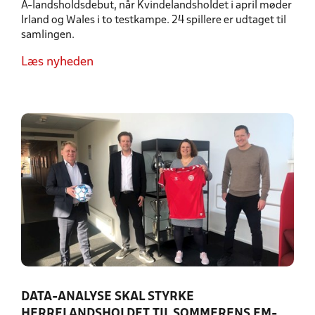
A-landsholdsdebut, når Kvindelandsholdet i april møder
Irland og Wales i to testkampe. 24 spillere er udtaget til
samlingen.
Læs nyheden
DATA-ANALYSE SKAL STYRKE
HERRELANDSHOLDET TIL SOMMERENS EM-