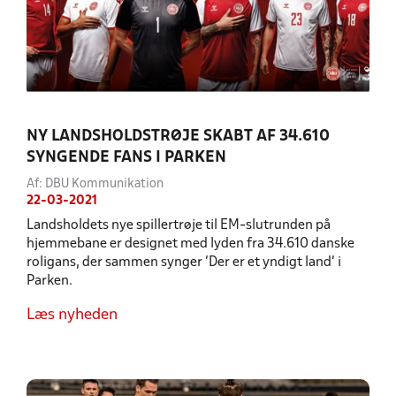
NY LANDSHOLDSTRØJE SKABT AF 34.610
SYNGENDE FANS I PARKEN
Af: DBU Kommunikation
22-03-2021
Landsholdets nye spillertrøje til EM-slutrunden på
hjemmebane er designet med lyden fra 34.610 danske
roligans, der sammen synger ’Der er et yndigt land’ i
Parken.
Læs nyheden