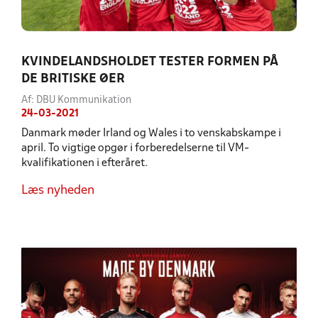
KVINDELANDSHOLDET TESTER FORMEN PÅ
DE BRITISKE ØER
Af: DBU Kommunikation
24-03-2021
Danmark møder Irland og Wales i to venskabskampe i
april. To vigtige opgør i forberedelserne til VM-
kvalifikationen i efteråret.
Læs nyheden