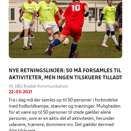
NYE RETNINGSLINJER: 50 MÅ FORSAMLES TIL
AKTIVITETER, MEN INGEN TILSKUERE TILLADT
Af: DBU Bredde Kommunikation
22-03-2021
Fra i dag må der samles op til 50 personer i forbindelse
med fodboldkampe, stævner og træninger. Muligheden
for at være op til 50 personer til stede gælder alene
personer, som er en aktiv del af aktiviteten, herunder
udøvere, trænere, dommere mv. Det gælder dermed