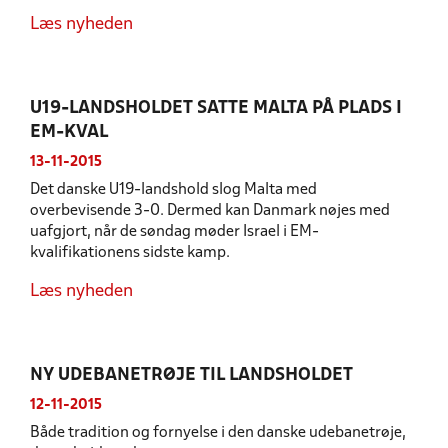
Læs nyheden
U19-LANDSHOLDET SATTE MALTA PÅ PLADS I
EM-KVAL
13-11-2015
Det danske U19-landshold slog Malta med
overbevisende 3-0. Dermed kan Danmark nøjes med
uafgjort, når de søndag møder Israel i EM-
kvalifikationens sidste kamp.
Læs nyheden
NY UDEBANETRØJE TIL LANDSHOLDET
12-11-2015
Både tradition og fornyelse i den danske udebanetrøje,