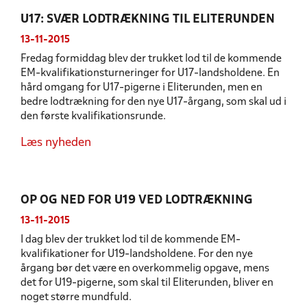
U17: SVÆR LODTRÆKNING TIL ELITERUNDEN
13-11-2015
Fredag formiddag blev der trukket lod til de kommende
EM-kvalifikationsturneringer for U17-landsholdene. En
hård omgang for U17-pigerne i Eliterunden, men en
bedre lodtrækning for den nye U17-årgang, som skal ud i
den første kvalifikationsrunde.
Læs nyheden
OP OG NED FOR U19 VED LODTRÆKNING
13-11-2015
I dag blev der trukket lod til de kommende EM-
kvalifikationer for U19-landsholdene. For den nye
årgang bør det være en overkommelig opgave, mens
det for U19-pigerne, som skal til Eliterunden, bliver en
noget større mundfuld.