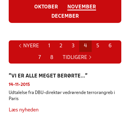
OKTOBER
NOVEMBER
DECEMBER
NYERE
1
2
3
4
5
6
7
8
TIDLIGERE
"VI ER ALLE MEGET BERØRTE..."
14-11-2015
Udtalelse fra DBU-direktør vedrørende terrorangreb i
Paris
Læs nyheden