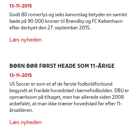
13-11-2015
Godt 80 romerlys og seks kanonslag betyder en samlet
bøde på 90.000 kroner til Brøndby og FC København
efter derbyet den 27. september 2015.
Læs nyheden
BØRN BØR FØRST HEADE SOM 11-ÅRIGE
13-11-2015
US Soccer er som et af de første fodboldforbund
begyndt at fraråde hovedstød i børnefodbolden. DBU er
opmærksom på tiltaget, men har allerede siden 2008
anbefalet, at man ikke træner hovedstød før efter 11-
årsalderen.
Læs nyheden