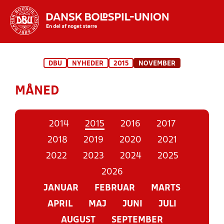
Hvad vil du søge efter?
DBU
NYHEDER
2015
NOVEMBER
INDHOLD OG NYHEDER
MÅNED
STILLINGER, RESULTATER, KLUBBER OG
HOLD
2014
2015
2016
2017
2018
2019
2020
2021
2022
2023
2024
2025
2026
JANUAR
FEBRUAR
MARTS
APRIL
MAJ
JUNI
JULI
AUGUST
SEPTEMBER