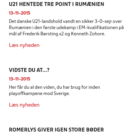
U21 HENTEDE TRE POINT I RUMÆNIEN
13-11-2015
Det danske U21-landshold vandt en sikker 3-0-sejr over
Rumænien i den første udekamp i EM-kvalifikationen på
mål af Frederik Børsting x2 og Kenneth Zohore.
Læs nyheden
VIDSTE DU AT...?
13-11-2015
Her får du al den viden, du har brug for inden
playoffkampene mod Sverige.
Læs nyheden
ROMERLYS GIVER IGEN STORE BØDER